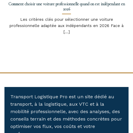
Comment choisir une voiture professionnelle quand on est indépendant en
2026
Les critères clés pour sélectionner une voiture
professionnelle adaptée aux indépendants en 2026 Face à
[...]
Transport Logistique Pro est un site dédié au
transport, à la logistique, aux VTC et à la
mobilité professionnelle, avec des analyses, des
conseils terrain et des méthodes concrètes pour
optimiser vos flux, vos coûts et votre