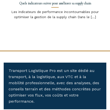
Quels indicateurs suivre pour améliorer sa supply chain
Les indicateurs de performance incontournables pour
optimiser la gestion de la supply chain Dans le [...]
Transport Logistique Pro est un site dédié au
transport, à la logistique, aux VTC et à la
mobilité professionnelle, avec des analyses, des
conseils terrain et des méthodes concrètes pour
optimiser vos flux, vos coûts et votre
performance.