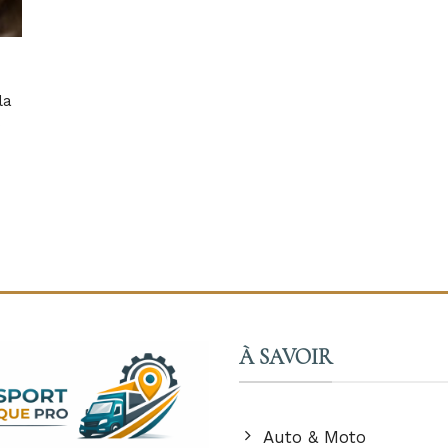
la
e
À SAVOIR
Auto & Moto