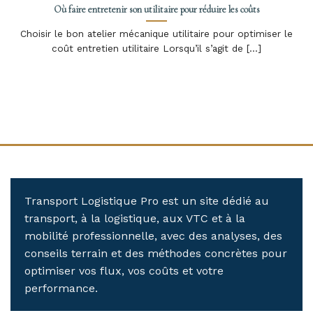
Où faire entretenir son utilitaire pour réduire les coûts
Choisir le bon atelier mécanique utilitaire pour optimiser le
coût entretien utilitaire Lorsqu’il s’agit de [...]
Transport Logistique Pro est un site dédié au
transport, à la logistique, aux VTC et à la
mobilité professionnelle, avec des analyses, des
conseils terrain et des méthodes concrètes pour
optimiser vos flux, vos coûts et votre
performance.