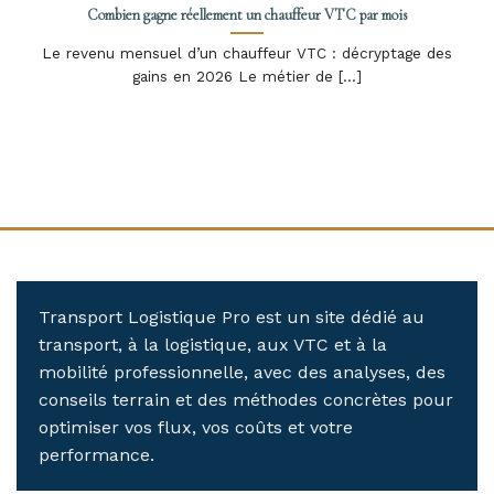
Combien gagne réellement un chauffeur VTC par mois
Le revenu mensuel d’un chauffeur VTC : décryptage des
gains en 2026 Le métier de [...]
Transport Logistique Pro est un site dédié au
transport, à la logistique, aux VTC et à la
mobilité professionnelle, avec des analyses, des
conseils terrain et des méthodes concrètes pour
optimiser vos flux, vos coûts et votre
performance.