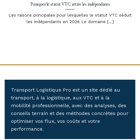
Pourquoi le statut VTC attire les indépendants
Les raisons principales pour lesquelles le statut VTC séduit
les indépendants en 2026 Le domaine [...]
Transport Logistique Pro est un site dédié au
transport, à la logistique, aux VTC et à la
mobilité professionnelle, avec des analyses, des
conseils terrain et des méthodes concrètes pour
optimiser vos flux, vos coûts et votre
performance.